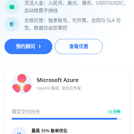
灵活入金：人民币、美元、港币、USDT/USDC，
自动续费不掉线
合规托管：独享账号、可开票、合同与 SLA 可
签，数据仅由您掌控
预约顾问
查看优惠
Microsoft Azure
OpenAI 集成 · 混合云专家
典型交付时长
~3 分钟
最高 35% 账单优化