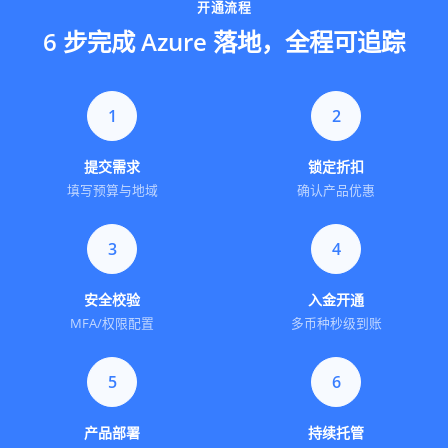
开通流程
6 步完成 Azure 落地，全程可追踪
1
2
提交需求
锁定折扣
填写预算与地域
确认产品优惠
3
4
安全校验
入金开通
MFA/权限配置
多币种秒级到账
5
6
产品部署
持续托管