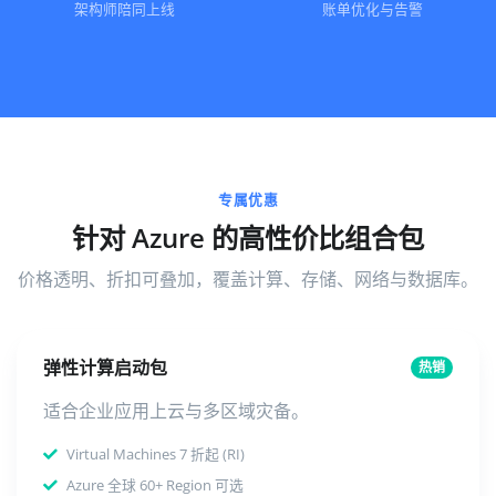
架构师陪同上线
账单优化与告警
专属优惠
针对 Azure 的高性价比组合包
价格透明、折扣可叠加，覆盖计算、存储、网络与数据库。
弹性计算启动包
热销
适合企业应用上云与多区域灾备。
Virtual Machines 7 折起 (RI)
Azure 全球 60+ Region 可选