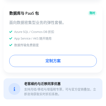
数据库与 PaaS 包
限时
面向数据密集型业务的弹性套餐。
Azure SQL / Cosmos DB 折扣
App Service / AKS 随开随用
数据传输免费额度
定制方案
老客续约与迁移同享优惠
支持月结/季结与增值税专票，可与官方促销叠加，立
即咨询获取实时折扣系数。