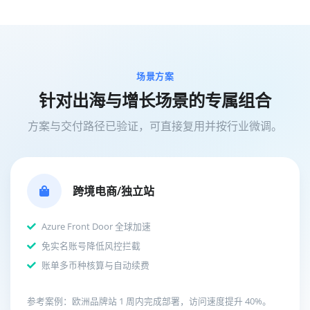
场景方案
针对出海与增长场景的专属组合
方案与交付路径已验证，可直接复用并按行业微调。
跨境电商/独立站
Azure Front Door 全球加速
免实名账号降低风控拦截
账单多币种核算与自动续费
参考案例：欧洲品牌站 1 周内完成部署，访问速度提升 40%。