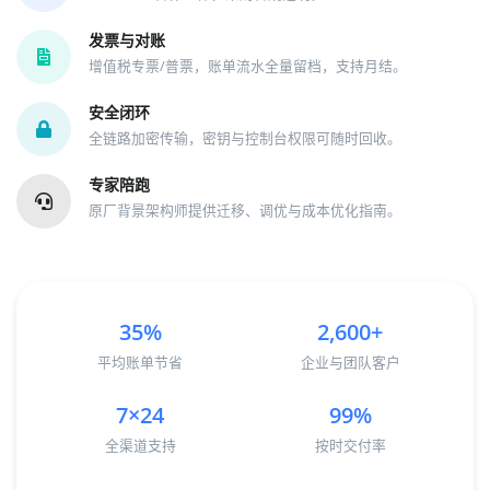
发票与对账
增值税专票/普票，账单流水全量留档，支持月结。
安全闭环
全链路加密传输，密钥与控制台权限可随时回收。
专家陪跑
原厂背景架构师提供迁移、调优与成本优化指南。
35
%
2,600
+
平均账单节省
企业与团队客户
7
×
24
99
%
全渠道支持
按时交付率